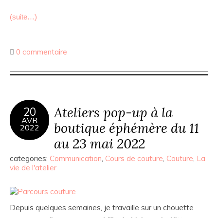
(suite…)
0 commentaire
Ateliers pop-up à la
20
AVR
boutique éphémère du 11
2022
au 23 mai 2022
categories:
Communication
,
Cours de couture
,
Couture
,
La
vie de l'atelier
Depuis quelques semaines, je travaille sur un chouette