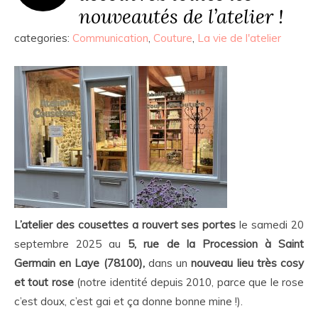
nouveautés de l’atelier !
categories:
Communication
,
Couture
,
La vie de l'atelier
L’atelier des cousettes a rouvert ses portes
le samedi 20
septembre 2025 au
5, rue de la Procession à Saint
Germain en Laye (78100),
dans un
nouveau lieu très cosy
et tout rose
(notre identité depuis 2010, parce que le rose
c’est doux, c’est gai et ça donne bonne mine !).