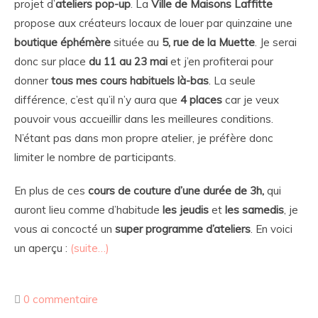
projet d’
ateliers pop-up
. La
Ville de Maisons Laffitte
propose aux créateurs locaux de louer par quinzaine une
boutique éphémère
située
au
5, rue de la Muette
. Je serai
donc sur place
du 11 au 23 mai
et j’en profiterai pour
donner
tous mes cours habituels là-bas
. La seule
différence, c’est qu’il n’y aura que
4 places
car je veux
pouvoir vous accueillir dans les meilleures conditions.
N’étant pas dans mon propre atelier, je préfère donc
limiter le nombre de participants.
En plus de ces
cours de couture d’une durée de 3h,
qui
auront lieu comme d’habitude
les jeudis
et
les samedis
, je
vous ai concocté un
super programme d’ateliers
. En voici
un aperçu :
(suite…)
0 commentaire