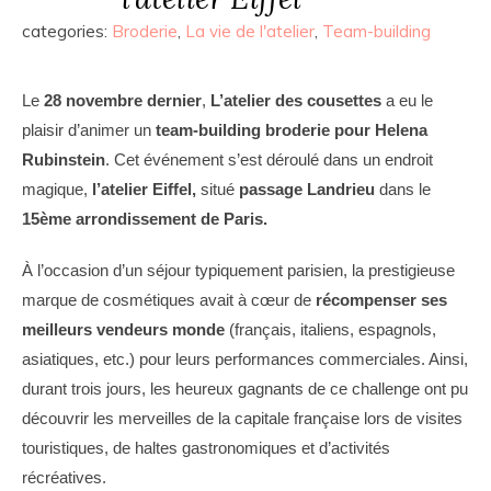
categories:
Broderie
,
La vie de l'atelier
,
Team-building
Le
28 novembre dernier
,
L’atelier des cousettes
a eu le
plaisir d’animer un
team-building broderie pour Helena
Rubinstein
. Cet événement s’est déroulé dans un endroit
magique,
l’atelier Eiffel,
situé
passage Landrieu
dans le
15ème arrondissement de Paris.
À l’occasion d’un séjour typiquement parisien, la prestigieuse
marque de cosmétiques avait à cœur de
récompenser ses
meilleurs vendeurs monde
(français, italiens, espagnols,
asiatiques, etc.) pour leurs performances commerciales.
Ainsi,
durant trois jours, les heureux gagnants de ce challenge ont pu
découvrir les merveilles de la capitale française lors de visites
touristiques, de haltes gastronomiques et d’activités
récréatives.