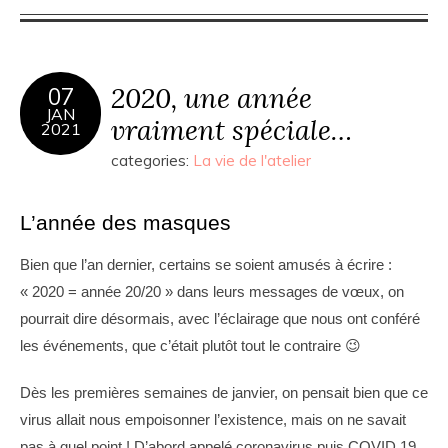
2020, une année
07
JAN
vraiment spéciale…
2021
categories:
La vie de l'atelier
L’année des masques
Bien que l’an dernier, certains se soient amusés à écrire :
« 2020 = année 20/20 » dans leurs messages de vœux, on
pourrait dire désormais, avec l’éclairage que nous ont conféré
les événements, que c’était plutôt tout le contraire 😉
Dès les premières semaines de janvier, on pensait bien que ce
virus allait nous empoisonner l’existence, mais on ne savait
pas à quel point ! D’abord appelé coronavirus puis COVID 19