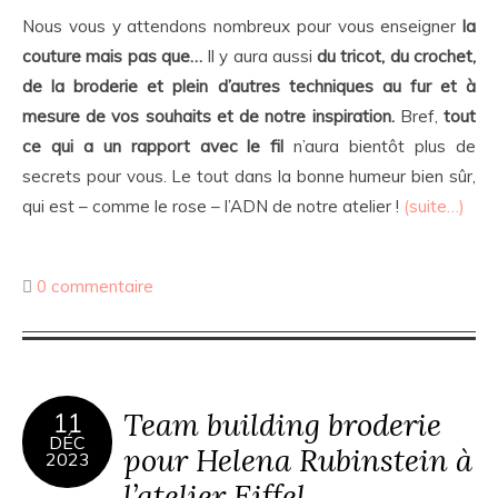
Nous vous y attendons nombreux pour vous enseigner
la
couture mais pas que…
Il y aura aussi
du tricot, du crochet,
de la broderie et plein d’autres techniques au fur et à
mesure de vos souhaits et de notre inspiration.
Bref,
tout
ce qui a un rapport avec le fil
n’aura bientôt plus de
secrets pour vous. Le tout dans la bonne humeur bien sûr,
qui est – comme le rose – l’ADN de notre atelier !
(suite…)
0 commentaire
Team building broderie
11
DÉC
pour Helena Rubinstein à
2023
l’atelier Eiffel