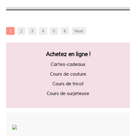
1
2
3
4
5
6
Next
Achetez en ligne !
Cartes-cadeaux
Cours de couture
Cours de tricot
Cours de surjeteuse