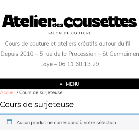
Cours de couture et ateliers créatifs autour du fil –
Depuis 2010 – 5 rue de la Procession – St Germain en
Laye – 06 11 60 13 29
MENU
Accueil
/ Cours de surjeteuse
Cours de surjeteuse
Aucun produit ne correspond à votre sélection.