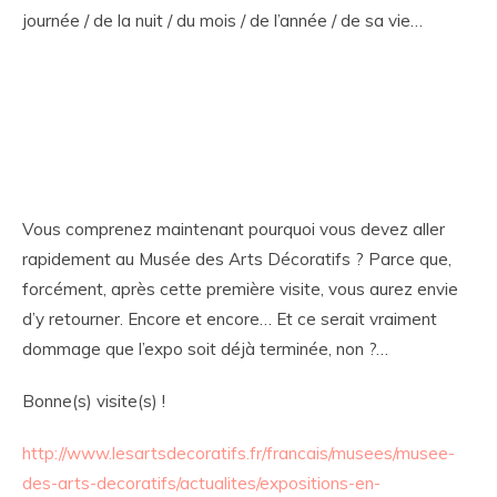
journée / de la nuit / du mois / de l’année / de sa vie…
Vous comprenez maintenant pourquoi vous devez aller
rapidement au Musée des Arts Décoratifs ? Parce que,
forcément, après cette première visite, vous aurez envie
d’y retourner. Encore et encore… Et ce serait vraiment
dommage que l’expo soit déjà terminée, non ?…
Bonne(s) visite(s) !
http://www.lesartsdecoratifs.fr/francais/musees/musee-
des-arts-decoratifs/actualites/expositions-en-