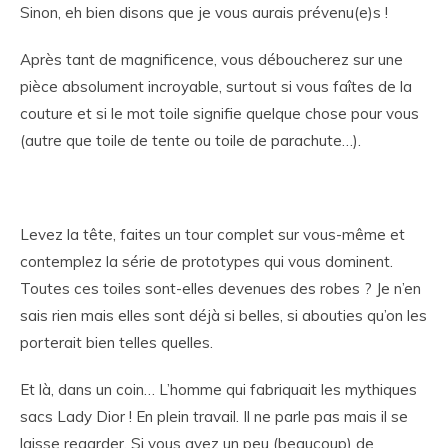
Sinon, eh bien disons que je vous aurais prévenu(e)s !
Après tant de magnificence, vous déboucherez sur une
pièce absolument incroyable, surtout si vous faîtes de la
couture et si le mot toile signifie quelque chose pour vous
(autre que toile de tente ou toile de parachute…).
Levez la tête, faites un tour complet sur vous-même et
contemplez la série de prototypes qui vous dominent.
Toutes ces toiles sont-elles devenues des robes ? Je n’en
sais rien mais elles sont déjà si belles, si abouties qu’on les
porterait bien telles quelles.
Et là, dans un coin… L’homme qui fabriquait les mythiques
sacs Lady Dior ! En plein travail. Il ne parle pas mais il se
laisse regarder. Si vous avez un peu (beaucoup) de