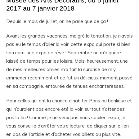
Musée des Arts Décoratifs, du 5 juillet
2017 au 7 janvier 2018
Depuis le mois de juillet, on ne parle que de ça !
Avant les grandes vacances, malgré la tentation, je n’avais
pas eu le temps d’aller la voir, cette expo qui porte si bien
son nom, une expo de rêve ! Septembre ne m’a guère
laissé de temps pour les loisirs. Mais, heureusement, une
de mes meilleures amies m’a fait la surprise de m’y
emmener récemment et ce fut un délicieux moment passé
en sa compagnie, entourée de tenues enchanteresses.
Pour celles qui ont la chance d’habiter Paris ou banlieue et
qui n’auraient pas encore été la voir, surtout n’attendez
pas la fin ! Comme je ne veux pas vous spoiler l’expo, je
vous conseille d’arrêter votre lecture, de cliquer sur le lien
en bas de l’article et d’acheter vos billets au plus vite.