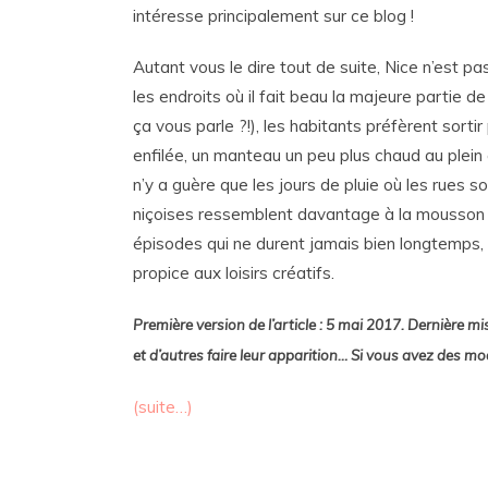
intéresse principalement sur ce blog !
Autant vous le dire tout de suite, Nice n’est 
les endroits où il fait beau la majeure partie de
ça vous parle ?!), les habitants préfèrent sorti
enfilée, un manteau un peu plus chaud au plein c
n’y a guère que les jours de pluie où les rues s
niçoises ressemblent davantage à la mousson th
épisodes qui ne durent jamais bien longtemps, l
propice aux loisirs créatifs.
Première version de l’article : 5 mai 2017.
Dernière mi
et d’autres faire leur apparition… Si vous avez des mod
(suite…)