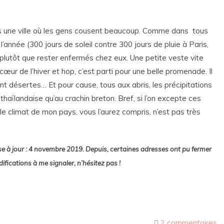
pas une ville où les gens cousent beaucoup. Comme dans tous
 l’année (300 jours de soleil contre 300 jours de pluie à Paris,
r plutôt que rester enfermés chez eux. Une petite veste vite
œur de l’hiver et hop, c’est parti pour une belle promenade. Il
ont désertes… Et pour cause, tous aux abris, les précipitations
aïlandaise qu’au crachin breton. Bref, si l’on excepte ces
e climat de mon pays, vous l’aurez compris, n’est pas très
se à jour : 4 novembre 2019. Depuis, certaines adresses ont pu fermer
ifications à me signaler, n’hésitez pas !
2 commentaires