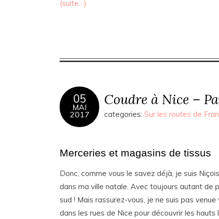
(suite…)
Coudre à Nice – Pa
05
MAI
2017
categories:
Sur les routes de Fra
Merceries et magasins de tissus
Donc, comme vous le savez déjà, je suis Niçoi
dans ma ville natale. Avec toujours autant de pla
sud ! Mais rassurez-vous, je ne suis pas venue 
dans les rues de Nice pour découvrir les hauts 