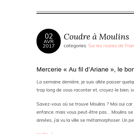
Coudre à Moulins
02
AVR
2017
categories:
Sur les routes de Fra
Mercerie « Au fil d’Ariane », le 
La semaine dernière, je suis allée passer quelq
trop long de vous raconter et, croyez-le bien, 
Savez-vous où se trouve Moulins ? Moi oui car j
enfance. mais vous peut-être pas… Moulins se t
années, j’ai vu la ville se métamorphoser. Un pe