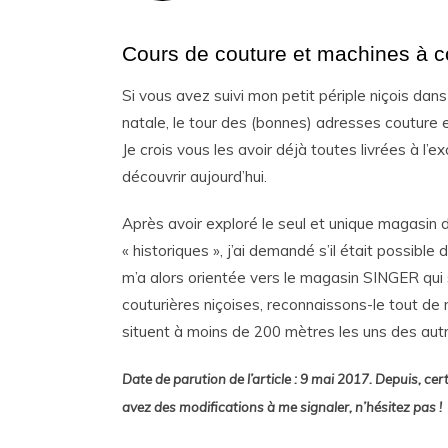
Cours de couture et machines à 
Si vous avez suivi mon petit périple niçois dan
natale, le tour des (bonnes) adresses couture es
Je crois vous les avoir déjà toutes livrées à l’
découvrir aujourd’hui.
Après avoir exploré le seul et unique magasin d
« historiques », j’ai demandé s’il était possibl
m’a alors orientée vers le magasin SINGER qui 
couturières niçoises, reconnaissons-le tout de
situent à moins de 200 mètres les uns des autr
Date de parution de l’article : 9 mai 2017. Depuis, cer
avez des modifications à me signaler, n’hésitez pas !