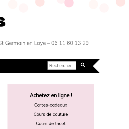
 – St Germain en Laye – 06 11 60 13 29
Achetez en ligne !
Cartes-cadeaux
Cours de couture
Cours de tricot