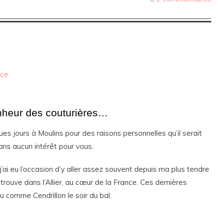
nce
bonheur des couturières…
ues jours à Moulins pour des raisons personnelles qu’il serait
sans aucun intérêt pour vous.
’ai eu l’occasion d’y aller assez souvent depuis ma plus tendre
rouve dans l’Allier, au cœur de la France. Ces dernières
u comme Cendrillon le soir du bal.