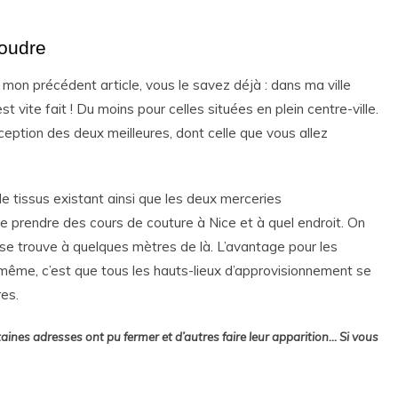
coudre
s mon précédent article, vous le savez déjà : dans ma ville
t vite fait ! Du moins pour celles situées en plein centre-ville.
exception des deux meilleures, dont celle que vous allez
e tissus existant ainsi que les deux merceries
e de prendre des cours de couture à Nice et à quel endroit. On
se trouve à quelques mètres de là. L’avantage pour les
 même, c’est que tous les hauts-lieux d’approvisionnement se
es.
taines adresses ont pu fermer et d’autres faire leur apparition… Si vous