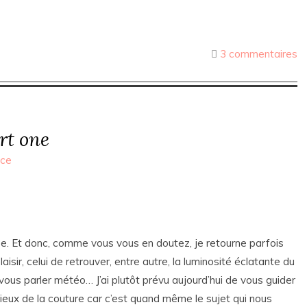
3 commentaires
rt one
nce
se. Et donc, comme vous vous en doutez, je retourne parfois
isir, celui de retrouver, entre autre, la luminosité éclatante du
vous parler météo… J’ai plutôt prévu aujourd’hui de vous guider
lieux de la couture car c’est quand même le sujet qui nous