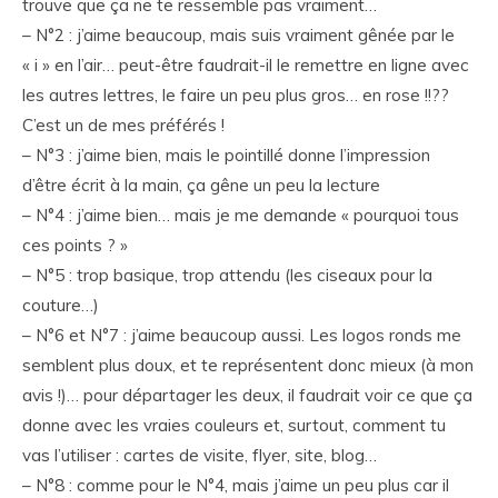
trouve que ça ne te ressemble pas vraiment…
– N°2 : j’aime beaucoup, mais suis vraiment gênée par le
« i » en l’air… peut-être faudrait-il le remettre en ligne avec
les autres lettres, le faire un peu plus gros… en rose !!??
C’est un de mes préférés !
– N°3 : j’aime bien, mais le pointillé donne l’impression
d’être écrit à la main, ça gêne un peu la lecture
– N°4 : j’aime bien… mais je me demande « pourquoi tous
ces points ? »
– N°5 : trop basique, trop attendu (les ciseaux pour la
couture…)
– N°6 et N°7 : j’aime beaucoup aussi. Les logos ronds me
semblent plus doux, et te représentent donc mieux (à mon
avis !)… pour départager les deux, il faudrait voir ce que ça
donne avec les vraies couleurs et, surtout, comment tu
vas l’utiliser : cartes de visite, flyer, site, blog…
– N°8 : comme pour le N°4, mais j’aime un peu plus car il