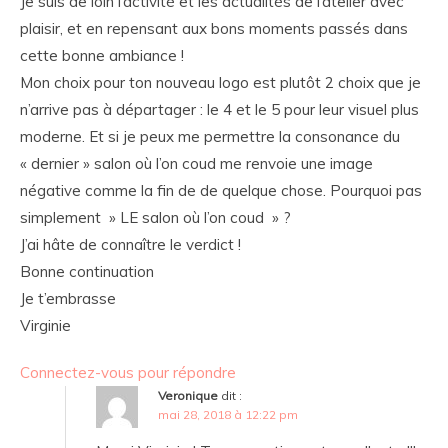
Je suis de loin l’activité et les actualités de l’atelier avec
plaisir, et en repensant aux bons moments passés dans
cette bonne ambiance !
Mon choix pour ton nouveau logo est plutôt 2 choix que je
n’arrive pas à départager : le 4 et le 5 pour leur visuel plus
moderne. Et si je peux me permettre la consonance du
« dernier » salon où l’on coud me renvoie une image
négative comme la fin de de quelque chose. Pourquoi pas
simplement » LE salon où l’on coud » ?
J’ai hâte de connaître le verdict !
Bonne continuation
Je t’embrasse
Virginie
Connectez-vous pour répondre
Veronique
dit :
mai 28, 2018 à 12:22 pm