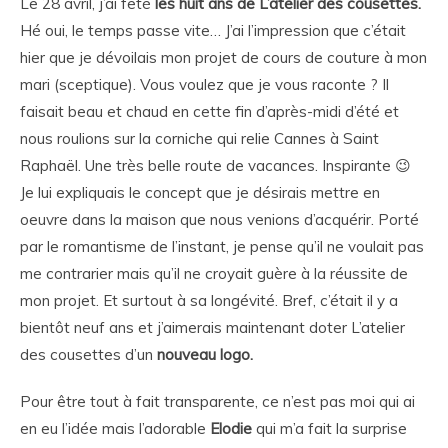
Le 28 avril, j’ai fêté
les huit ans de L’atelier des cousettes.
Hé oui, le temps passe vite… J’ai l’impression que c’était
hier que je dévoilais mon projet de cours de couture à mon
mari (sceptique). Vous voulez que je vous raconte ? Il
faisait beau et chaud en cette fin d’après-midi d’été et
nous roulions sur la corniche qui relie Cannes à Saint
Raphaël. Une très belle route de vacances. Inspirante 😉
Je lui expliquais le concept que je désirais mettre en
oeuvre dans la maison que nous venions d’acquérir. Porté
par le romantisme de l’instant, je pense qu’il ne voulait pas
me contrarier mais qu’il ne croyait guère à la réussite de
mon projet. Et surtout à sa longévité. Bref, c’était il y a
bientôt neuf ans et j’aimerais maintenant doter L’atelier
des cousettes d’un
nouveau logo.
Pour être tout à fait transparente, ce n’est pas moi qui ai
en eu l’idée mais l’adorable
Elodie
qui m’a fait la surprise