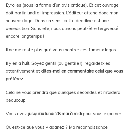
Eyrolles (sous la forme d’un avis critique). Et cet ouvrage
doit partir lundi à l’impression. L’éditeur attend donc mon
nouveau logo. Dans un sens, cette deadline est une
bénédiction. Sans elle, nous aurions peut-être tergiversé
encore longtemps !
Il ne me reste plus qu’à vous montrer ces fameux logos.
Il y en a
huit
. Soyez gentil (ou gentille !), regardez-les
attentivement et
dites-moi en commentaire celui que vous
préférez.
Cela ne vous prendra que quelques secondes et m’aidera
beaucoup.
Vous avez
jusqu’au lundi 28 mai à midi
pour vous exprimer.
Qu’est-ce que vous y gagnez ? Ma reconnaissance