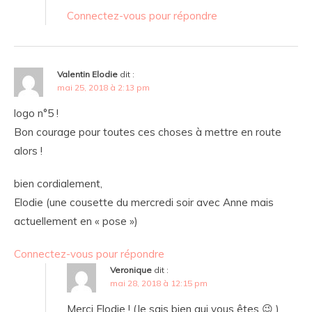
Connectez-vous pour répondre
Valentin Elodie
dit :
mai 25, 2018 à 2:13 pm
logo n°5 !
Bon courage pour toutes ces choses à mettre en route
alors !
bien cordialement,
Elodie (une cousette du mercredi soir avec Anne mais
actuellement en « pose »)
Connectez-vous pour répondre
Veronique
dit :
mai 28, 2018 à 12:15 pm
Merci Elodie ! (Je sais bien qui vous êtes 😉 )