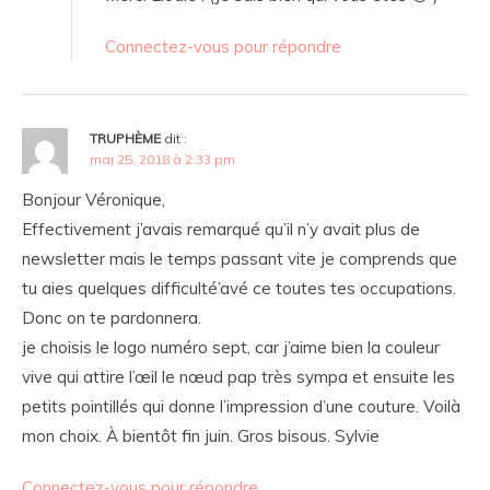
Connectez-vous pour répondre
TRUPHÈME
dit :
mai 25, 2018 à 2:33 pm
Bonjour Véronique,
Effectivement j’avais remarqué qu’il n’y avait plus de
newsletter mais le temps passant vite je comprends que
tu aies quelques difficulté’avé ce toutes tes occupations.
Donc on te pardonnera.
je choisis le logo numéro sept, car j’aime bien la couleur
vive qui attire l’œil le nœud pap très sympa et ensuite les
petits pointillés qui donne l’impression d’une couture. Voilà
mon choix. À bientôt fin juin. Gros bisous. Sylvie
Connectez-vous pour répondre