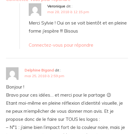
Veronique
dit :
mai 28, 2018 à 12:15 pm
Merci Sylvie ! Oui on se voit bientôt et en pleine
forme j’espère !!! Bisous
Connectez-vous pour répondre
Delphine Bigand
dit :
mai 25, 2018 à 2:59 pm
Bonjour !
Bravo pour ces idées… et merci pour le partage 😉
Etant moi-même en pleine réflexion d’identité visuelle, je
ne peux m’empêcher de vous donner mon avis. Et je
propose donc de le faire sur TOUS les logos :
– N°1 : j’aime bien l’impact fort de la couleur noire, mais je