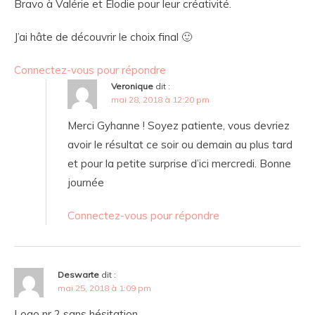
Bravo à Valérie et Elodie pour leur créativité.
J’ai hâte de découvrir le choix final 🙂
Connectez-vous pour répondre
Veronique
dit :
mai 28, 2018 à 12:20 pm
Merci Gyhanne ! Soyez patiente, vous devriez
avoir le résultat ce soir ou demain au plus tard
et pour la petite surprise d’ici mercredi. Bonne
journée
Connectez-vous pour répondre
Deswarte
dit :
mai 25, 2018 à 1:09 pm
Logo nr 2 sans hésitation