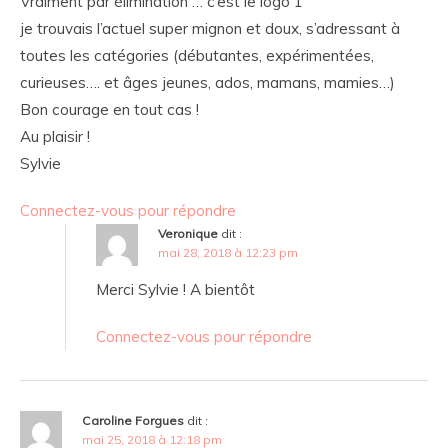
Vraiment par élimination … c’est le logo 1
je trouvais l’actuel super mignon et doux, s’adressant à
toutes les catégories (débutantes, expérimentées,
curieuses…. et âges jeunes, ados, mamans, mamies…)
Bon courage en tout cas !
Au plaisir !
Sylvie
Connectez-vous pour répondre
Veronique
dit :
mai 28, 2018 à 12:23 pm
Merci Sylvie ! A bientôt
Connectez-vous pour répondre
Caroline Forgues
dit :
mai 25, 2018 à 12:18 pm