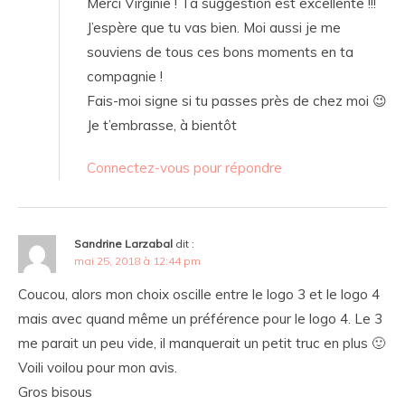
Merci Virginie ! Ta suggestion est excellente !!!
J’espère que tu vas bien. Moi aussi je me
souviens de tous ces bons moments en ta
compagnie !
Fais-moi signe si tu passes près de chez moi 😉
Je t’embrasse, à bientôt
Connectez-vous pour répondre
Sandrine Larzabal
dit :
mai 25, 2018 à 12:44 pm
Coucou, alors mon choix oscille entre le logo 3 et le logo 4
mais avec quand même un préférence pour le logo 4. Le 3
me parait un peu vide, il manquerait un petit truc en plus 🙂
Voili voilou pour mon avis.
Gros bisous