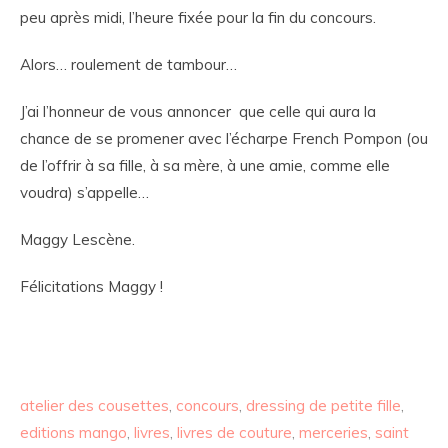
peu après midi, l’heure fixée pour la fin du concours.
Alors… roulement de tambour…
J’ai l’honneur de vous annoncer que celle qui aura la
chance de se promener avec l’écharpe French Pompon (ou
de l’offrir à sa fille, à sa mère, à une amie, comme elle
voudra) s’appelle…
Maggy Lescène.
Félicitations Maggy !
atelier des cousettes
,
concours
,
dressing de petite fille
,
editions mango
,
livres
,
livres de couture
,
merceries
,
saint