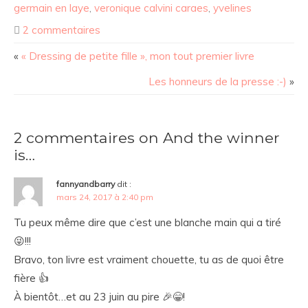
germain en laye
,
veronique calvini caraes
,
yvelines
2 commentaires
«
« Dressing de petite fille », mon tout premier livre
Les honneurs de la presse :-)
»
2 commentaires on And the winner
is…
fannyandbarry
dit :
mars 24, 2017 à 2:40 pm
Tu peux même dire que c’est une blanche main qui a tiré
😜!!!
Bravo, ton livre est vraiment chouette, tu as de quoi être
fière 👍
À bientôt…et au 23 juin au pire 🎉😁!