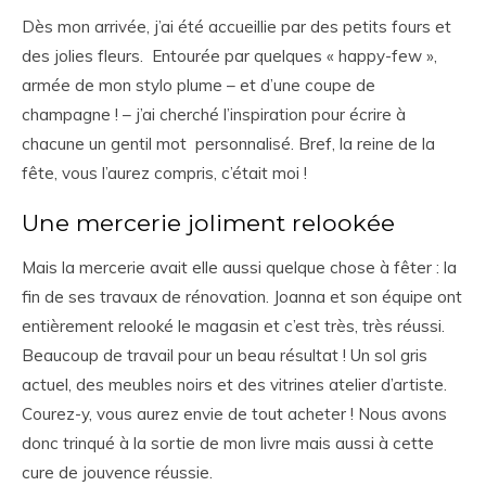
Dès mon arrivée, j’ai été accueillie par des petits fours et
des jolies fleurs. Entourée par quelques « happy-few »,
armée de mon stylo plume – et d’une coupe de
champagne ! – j’ai cherché l’inspiration pour écrire à
chacune un gentil mot personnalisé. Bref, la reine de la
fête, vous l’aurez compris, c’était moi !
Une mercerie joliment relookée
Mais la mercerie avait elle aussi quelque chose à fêter : la
fin de ses travaux de rénovation. Joanna et son équipe ont
entièrement relooké le magasin et c’est très, très réussi.
Beaucoup de travail pour un beau résultat ! Un sol gris
actuel, des meubles noirs et des vitrines atelier d’artiste.
Courez-y, vous aurez envie de tout acheter ! Nous avons
donc trinqué à la sortie de mon livre mais aussi à cette
cure de jouvence réussie.