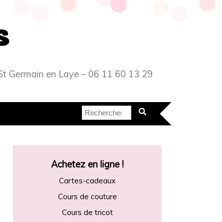
 – St Germain en Laye – 06 11 60 13 29
Achetez en ligne !
Cartes-cadeaux
Cours de couture
Cours de tricot