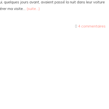
quelques jours avant, avaient passé la nuit dans leur voiture
fférer ma visite…
(suite…)
4 commentaires