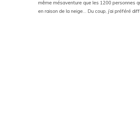
même mésaventure que les 1200 personnes qui, 
en raison de la neige… Du coup, j’ai préféré di