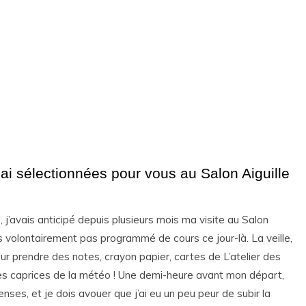
ai sélectionnées pour vous au Salon Aiguille
, j’avais anticipé depuis plusieurs mois ma visite au Salon
ais volontairement pas programmé de cours ce jour-là. La veille,
our prendre des notes, crayon papier, cartes de L’atelier des
les caprices de la météo ! Une demi-heure avant mon départ,
nses, et je dois avouer que j’ai eu un peu peur de subir la